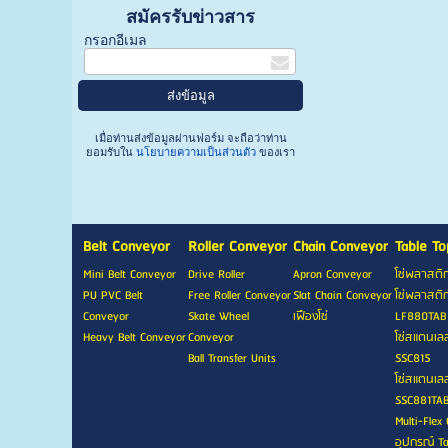
สมัครรับข่าวสาร
กรอกอีเมล
เมื่อท่านส่งข้อมูลผ่านฟอร์ม จะถือว่าท่าน
ยอมรับใน
นโยบายความเป็นส่วนตัว
ของเรา
Belt Conveyor
Roller Conveyor
Chain Conveyor
Table To
Mini Belt Conveyor
Drive Roller
Apron Conveyor
โซ่พลาสติ
PU PVC Belt
Free Roller Conveyor
Slat Chain Conveyor
โซ่พลาสติก
Conveyor
Skate Wheel
เฟืองโซ่
LF880TAB
Heavy Belt Conveyor
Conveyor
โซ่สแตนเล
Ball Transfer Units
SSC815
โซ่สแตนเลส
SSC881TA
Multi-Flex 
อุปกรณ์ T