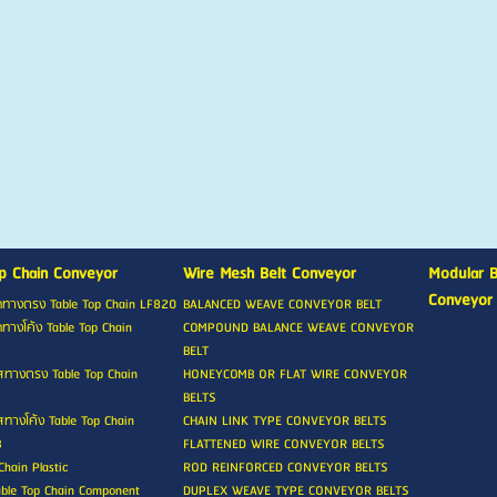
p Chain Conveyor
Wire Mesh Belt Conveyor
Modular B
Conveyor
กทางตรง Table Top Chain LF820
BALANCED WEAVE CONVEYOR BELT
ทางโค้ง Table Top Chain
COMPOUND BALANCE WEAVE CONVEYOR
BELT
สทางตรง Table Top Chain
HONEYCOMB OR FLAT WIRE CONVEYOR
BELTS
ทางโค้ง Table Top Chain
CHAIN LINK TYPE CONVEYOR BELTS
B
FLATTENED WIRE CONVEYOR BELTS
Chain Plastic
ROD REINFORCED CONVEYOR BELTS
able Top Chain Component
DUPLEX WEAVE TYPE CONVEYOR BELTS