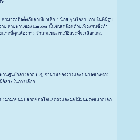
ศษ
ถติดตั้งกับลูกเบี้ยวเล็ก ๆ น้อย ๆ หรือสายภายในที่มีรูป
 สายพานของ Enrober นั้นขับเคลื่อนด้วยเฟืองฟันซึ่งทำ
บขนาดที่คุณต้องการ จำนวนของฟันมีอิสระที่จะเลือกและ
้นผ่านศูนย์กลางลวด (D), จำนวนช่องว่างและขนาดของช่อง
มีอิสระในการเลือก
งผักผักขนมบิสกิตช็อคโกแลตถั่วและผลไม้มันฝรั่งขนาดเล็ก