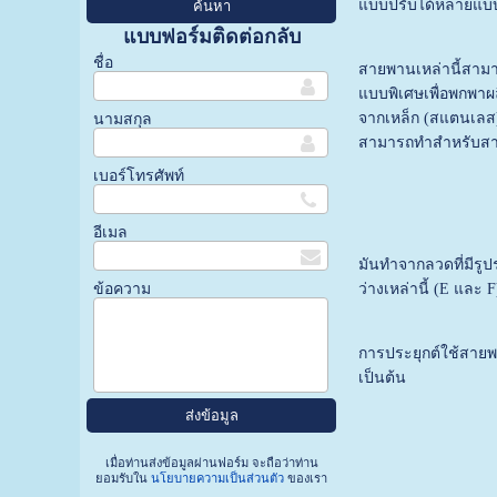
แบบปรับได้หลายแบบ เ
แบบฟอร์มติดต่อกลับ
ชื่อ
สายพานเหล่านี้สามา
แบบพิเศษเพื่อพกพาผ
จากเหล็ก (สแตนเลส)
นามสกุล
สามารถทำสำหรับสายพา
เบอร์โทรศัพท์
อีเมล
มันทำจากลวดที่มีรู
ข้อความ
ว่างเหล่านี้ (E แล
การประยุกต์ใช้สายพ
เป็นต้น
เมื่อท่านส่งข้อมูลผ่านฟอร์ม จะถือว่าท่าน
ยอมรับใน
นโยบายความเป็นส่วนตัว
ของเรา