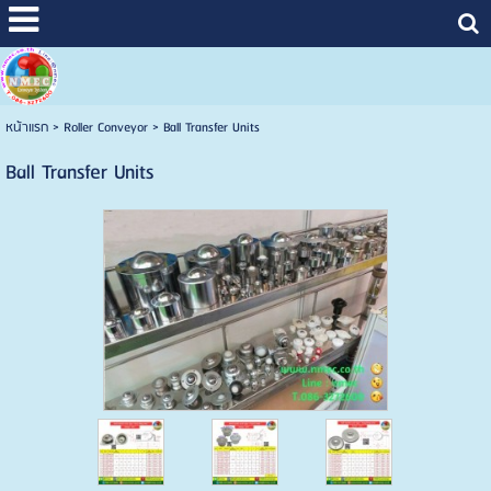
หน้าแรก
>
Roller Conveyor
>
Ball Transfer Units
Ball Transfer Units