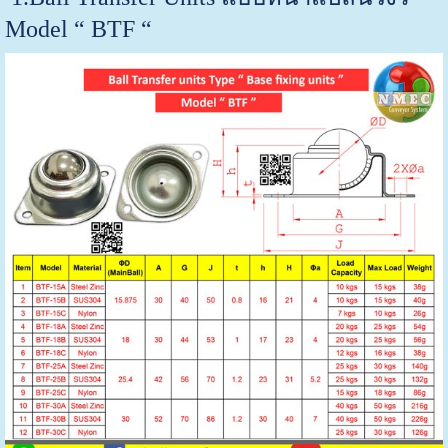
Model “ BTF “