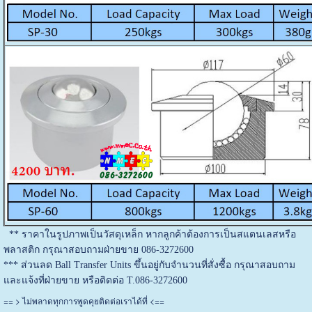
** ราคาในรูปภาพเป็นวัสดุเหล็ก หากลูกค้าต้องการเป็นสแตนเลสหรือ
พลาสติก กรุณาสอบถามฝ่ายขาย 086-3272600
*** ส่วนลด Ball Transfer Units ขึ้นอยู่กับจำนวนที่สั่งซื้อ กรุณาสอบถาม
และแจ้งที่ฝ่ายขาย หรือติดต่อ T.086-3272600
== >
<==
ไม่พลาดทุกการพูดคุยติดต่อเราได้ที่