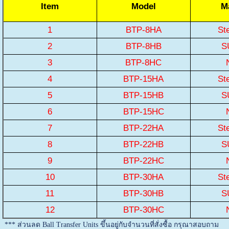
Item
Model
Ma
1
BTP-8HA
St
2
BTP-8HB
S
3
BTP-8HC
4
BTP-15HA
St
5
BTP-15HB
S
6
BTP-15HC
7
BTP-22HA
St
8
BTP-22HB
S
9
BTP-22HC
10
BTP-30HA
St
11
BTP-30HB
S
12
BTP-30HC
*** ส่วนลด Ball Transfer Units ขึ้นอยู่กับจำนวนที่สั่งซื้อ กรุณาสอบถาม