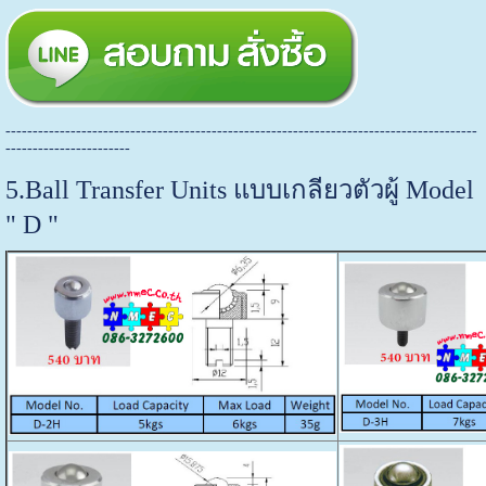
---------------------------------------------------------------------------------------
-----------------------
5.Ball Transfer Units แบบเกลียวตัวผู้ Model
" D "