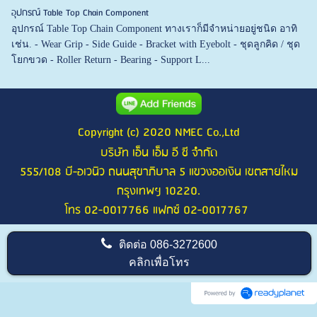
อุปกรณ์ Table Top Chain Component
อุปกรณ์ Table Top Chain Component ทางเราก็มีจำหน่ายอยู่ชนิด อาทิ
เช่น. - Wear Grip - Side Guide - Bracket with Eyebolt - ชุดลูกคิด / ชุด
โยกขวด - Roller Return - Bearing - Support L...
Copyright (c) 2020 NMEC Co.,Ltd
บริษัท เอ็น เอ็ม อี ซี จำกัด
555/108 บี-อเวนิว ถนนสุขาภิบาล 5 แขวงออเงิน เขตสายไหม
กรุงเทพฯ 10220.
โทร 02-0017766 แฟกซ์ 02-0017767
ติดต่อ
086-3272600
คลิกเพื่อโทร