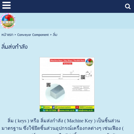
หน้าแรก
>
Conveyor Component
>
ลิ่ม
ลิ่มส่งกำลัง
ลิ่ม ( keys ) หรือ ลิ่มส่งกำลัง ( Machine Key ) เป็นชิ้นส่วน
มาตรฐาน ซึ่งใช้ยึดชิ้นส่วนอุปกรณ์เครื่องกลต่างๆ เช่นเฟือง (