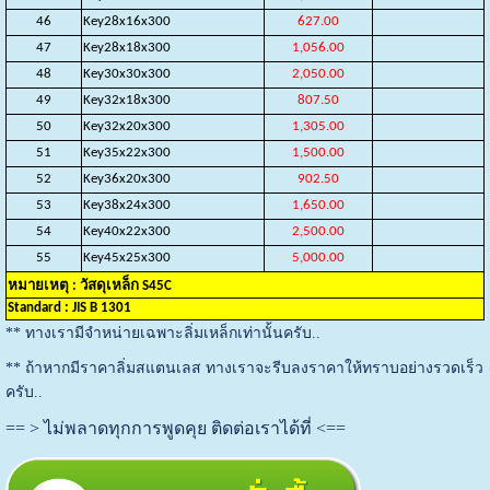
46
Key28x16x300
627.00
47
Key28x18x300
1,056.00
48
Key30x30x300
2,050.00
49
Key32x18x300
807.50
50
Key32x20x300
1,305.00
51
Key35x22x300
1,500.00
52
Key36x20x300
902.50
53
Key38x24x300
1,650.00
54
Key40x22x300
2,500.00
55
Key45x25x300
5,000.00
หมายเหตุ : วัสดุเหล็ก S45C
Standard : JIS B 1301
** ทางเรามีจำหน่ายเฉพาะลิ่มเหล็กเท่านั้นครับ..
** ถ้าหากมีราคาลิ่มสแตนเลส ทางเราจะรีบลงราคาให้ทราบอย่างรวดเร็ว
ครับ..
== > ไม่พลาดทุกการพูดคุย ติดต่อเราได้ที่ <==