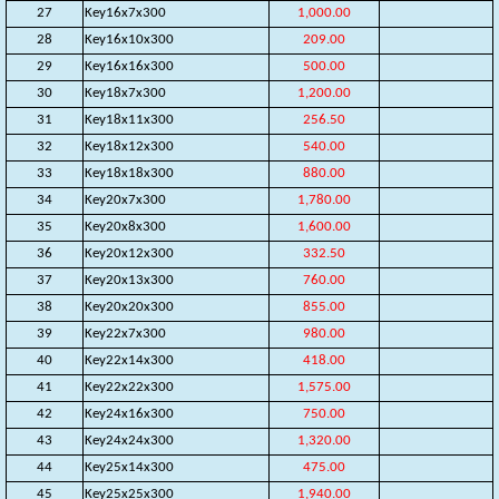
27
Key16x7x300
1,000.00
28
Key16x10x300
209.00
29
Key16x16x300
500.00
30
Key18x7x300
1,200.00
31
Key18x11x300
256.50
32
Key18x12x300
540.00
33
Key18x18x300
880.00
34
Key20x7x300
1,780.00
35
Key20x8x300
1,600.00
36
Key20x12x300
332.50
37
Key20x13x300
760.00
38
Key20x20x300
855.00
39
Key22x7x300
980.00
40
Key22x14x300
418.00
41
Key22x22x300
1,575.00
42
Key24x16x300
750.00
43
Key24x24x300
1,320.00
44
Key25x14x300
475.00
45
Key25x25x300
1,940.00