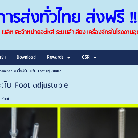
การส่งทั่วไทย ส่งฟรี !!! 
ผลิตและจำหน่ายอะไหล่ ระบบลำเลียง เครื่องจักรในโรงงาน
เรา
Download
Rewards
CSR
ponent
>
ขาฉิ่งปรับระดับ Foot adjustable
ะดับ Foot adjustable
 Foot